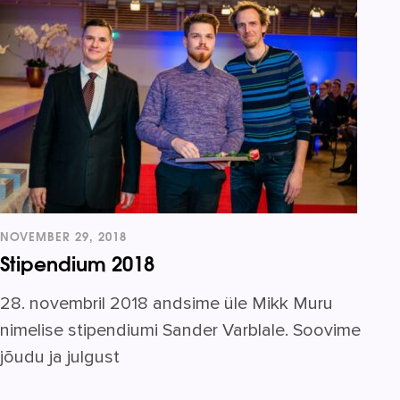
NOVEMBER 29, 2018
Stipendium 2018
28. novembril 2018 andsime üle Mikk Muru
nimelise stipendiumi Sander Varblale. Soovime
jõudu ja julgust