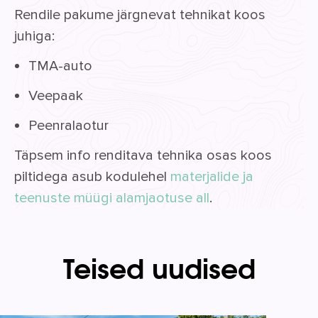
Rendile pakume järgnevat tehnikat koos
juhiga:
TMA-auto
Veepaak
Peenralaotur
Täpsem info renditava tehnika osas koos
piltidega asub kodulehel
materjalide ja
teenuste müügi alamjaotuse all
.
Teised uudised