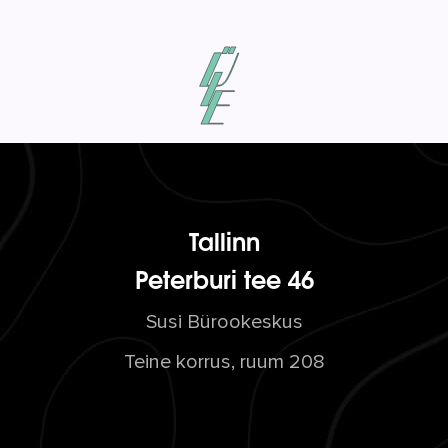
Tallinn
Peterburi tee 46
Susi Bürookeskus
Teine korrus, ruum 208