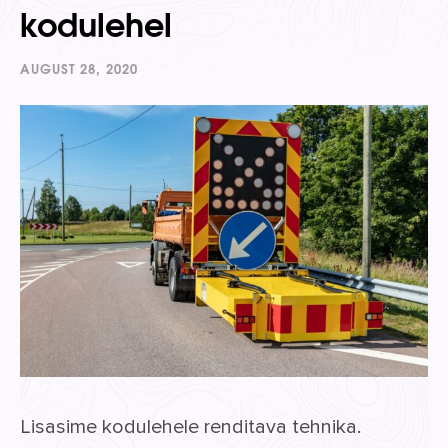
kodulehel
AUGUST 28, 2020
Lisasime kodulehele renditava tehnika.