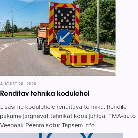
AUGUST 28, 2020
Renditav tehnika kodulehel
Lisasime kodulehele renditava tehnika. Rendile
pakume järgnevat tehnikat koos juhiga: TMA-auto
Veepaak Peenralaotur Täpsem info